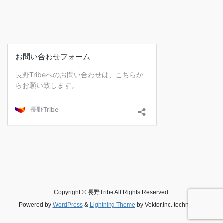
Copyright © 長野Tribe All Rights Reserved.
Powered by
WordPress
&
Lightning Theme
by Vektor,Inc. technology.